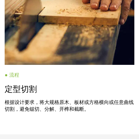
● 流程
定型切割
根据设计要求，将大规格原木、板材或方格横向或任意曲线
切割，避免锯切、分解、开榫和截断。