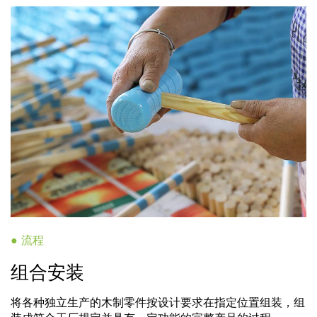
● 流程
组合安装
将各种独立生产的木制零件按设计要求在指定位置组装，组