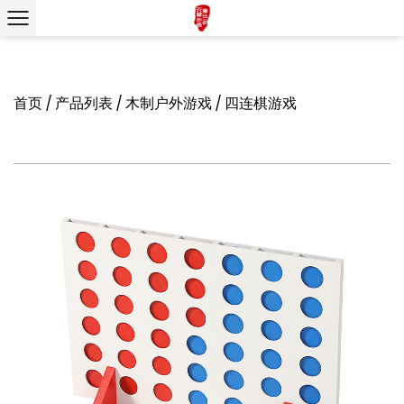
首页
/
产品列表
/
木制户外游戏
/
四连棋游戏