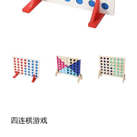
四连棋游戏