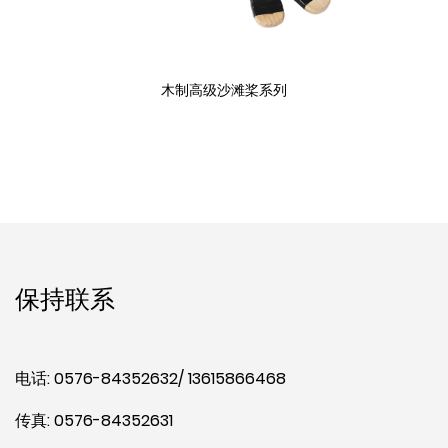
木制高级沙滩桨系列
保持联系
电话: 0576-84352632/ 13615866468
传真: 0576-84352631